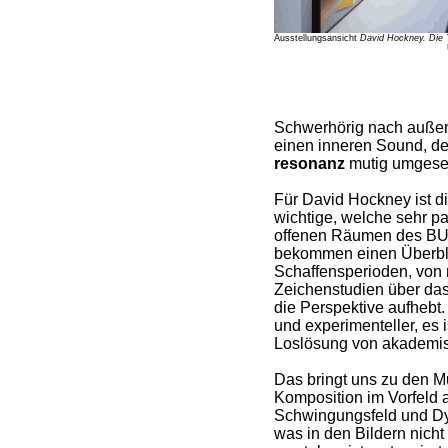
Ausstellungsansicht
David Hockney. Die 
Schwerhörig nach außen
einen inneren Sound, de
resonanz
mutig umgeset
Für David Hockney ist d
wichtige, welche sehr pa
offenen Räumen des BU
bekommen einen Überbli
Schaffensperioden, von 
Zeichenstudien über das
die Perspektive aufhebt.
und experimenteller, es 
Loslösung von akademisc
Das bringt uns zu den Mu
Komposition im Vorfeld 
Schwingungsfeld und Dyn
was in den Bildern nich