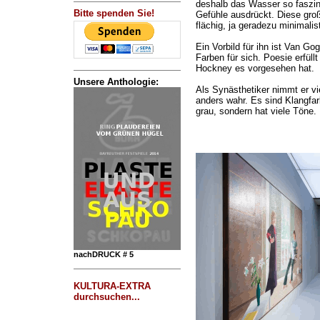
deshalb das Wasser so faszin
Bitte spenden Sie!
Gefühle ausdrückt. Diese groß
flächig, ja geradezu minimalist
Ein Vorbild für ihn ist Van Go
Farben für sich. Poesie erfül
Hockney es vorgesehen hat.
Unsere Anthologie:
Als Synästhetiker nimmt er vi
anders wahr. Es sind Klangfar
grau, sondern hat viele Töne.
nachDRUCK # 5
KULTURA-EXTRA
durchsuchen...