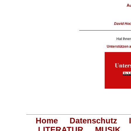
Au
David Hoc
Hat Ihnen
Unterstützen
Home
Datenschutz
LITERATUR
MUSIK