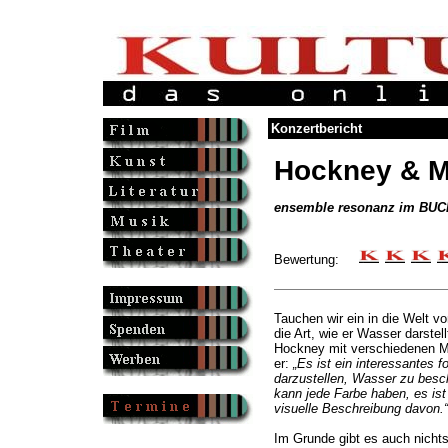
Konzertbericht
Hockney & M
ensemble resonanz im BU
Bewertung:
Tauchen wir ein in die Welt v
die Art, wie er Wasser darste
Hockney mit verschiedenen M
er:
„Es ist ein interessantes 
darzustellen, Wasser zu besch
kann jede Farbe haben, es ist
visuelle Beschreibung davon.“
Im Grunde gibt es auch nichts 