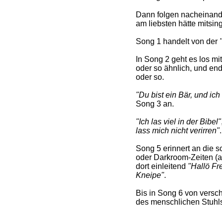
Dann folgen nacheinande
am liebsten hätte mitsin
Song 1 handelt von der
In Song 2 geht es los mi
oder so ähnlich, und end
oder so.
"Du bist ein Bär, und ic
Song 3 an.
"Ich las viel in der Bibel"
lass mich nicht verirren"
.
Song 5 erinnert an die s
oder Darkroom-Zeiten (a
dort einleitend
"Hallö Fr
Kneipe"
.
Bis in Song 6 von vers
des menschlichen Stuhls