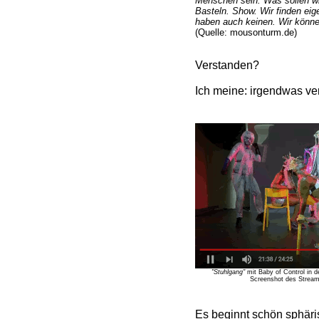
Menschen sein. Was sollen wir
Basteln. Show. Wir finden eigen
haben auch keinen. Wir könne
(Quelle: mousonturm.de)
Verstanden?
Ich meine: irgendwas v
"Stuhlgang"
mit Baby of Control in 
Screenshot des Stream
Es beginnt schön sphäri