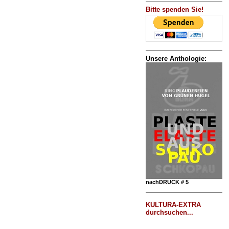
Bitte spenden Sie!
Unsere Anthologie:
nachDRUCK # 5
KULTURA-EXTRA
durchsuchen...