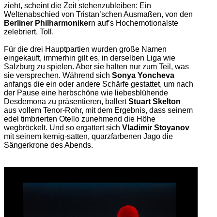
zieht, scheint die Zeit stehenzubleiben: Ein
Weltenabschied von Tristan’schen Ausmaßen, von den
Berliner Philharmoniker
n auf’s Hochemotionalste
zelebriert. Toll.
Für die drei Hauptpartien wurden große Namen
eingekauft, immerhin gilt es, in derselben Liga wie
Salzburg zu spielen. Aber sie halten nur zum Teil, was
sie versprechen. Während sich
Sonya Yoncheva
anfangs die ein oder andere Schärfe gestattet, um nach
der Pause eine herbschöne wie liebesblühende
Desdemona zu präsentieren, ballert
Stuart Skelton
aus vollem Tenor-Rohr, mit dem Ergebnis, dass seinem
edel timbrierten Otello zunehmend die Höhe
wegbröckelt. Und so ergattert sich
Vladimir Stoyanov
mit seinem kernig-satten, quarzfarbenen Jago die
Sängerkrone des Abends.