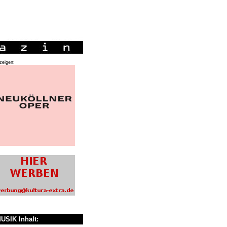
zeigen:
USIK Inhalt: