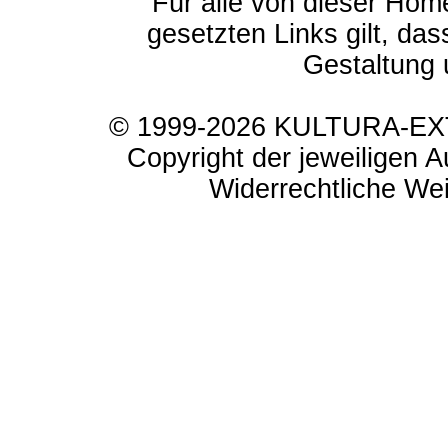
Für alle von dieser Hom
gesetzten Links gilt, das
Gestaltung 
© 1999-2026 KULTURA-EXTR
Copyright der jeweiligen A
Widerrechtliche Weit