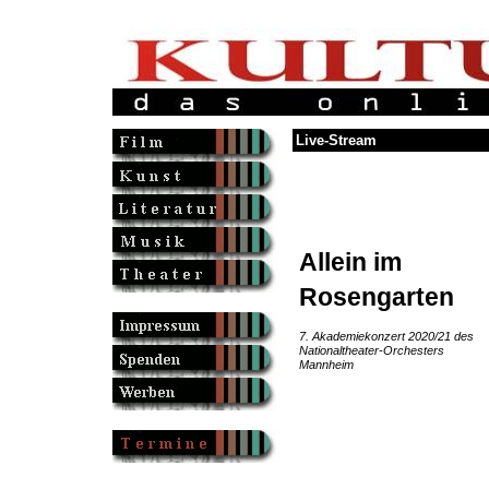
Live-Stream
Allein im
Rosengarten
7. Akademiekonzert 2020/21 des
Nationaltheater-Orchesters
Mannheim