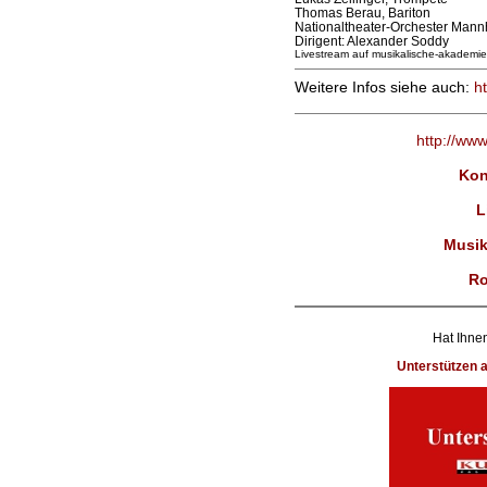
Thomas Berau, Bariton
Nationaltheater-Orchester Man
Dirigent: Alexander Soddy
Livestream auf musikalische-akademie
Weitere Infos siehe auch:
h
http://ww
Kon
L
Musik
Ro
Hat Ihnen
Unterstützen