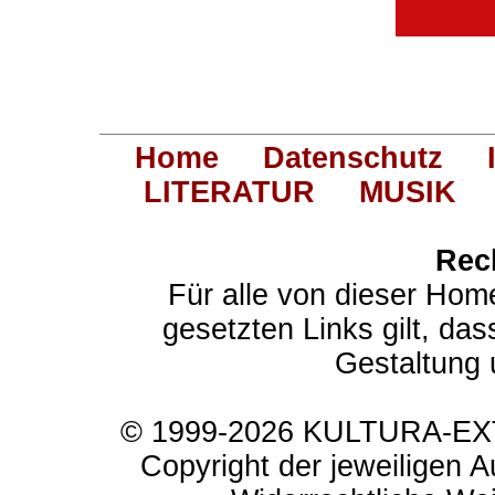
Home
Datenschutz
LITERATUR
MUSIK
Rec
Für alle von dieser Hom
gesetzten Links gilt, das
Gestaltung 
© 1999-2026 KULTURA-EXTR
Copyright der jeweiligen A