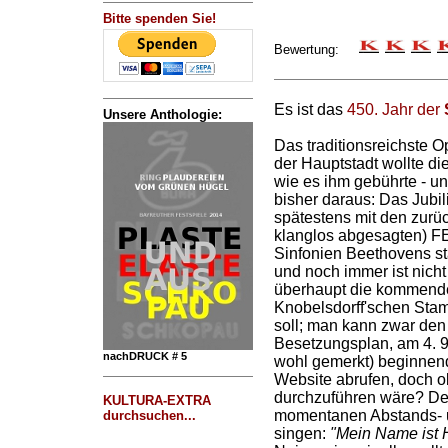
Bitte spenden Sie!
Bewertung:
Es ist das
450. Jahr der
Unsere Anthologie:
Das traditionsreichste O
der Hauptstadt wollte di
wie es ihm gebührte - un
bisher daraus: Das Jubil
spätestens mit den zurü
klanglos abgesagten) 
Sinfonien Beethovens s
und noch immer ist nicht
überhaupt die kommend
Knobelsdorff'schen Stam
soll; man kann zwar den
Besetzungsplan, am 4. 9
nachDRUCK # 5
wohl gemerkt) beginnend
Website abrufen, doch ob
durchzuführen wäre? Der 
KULTURA-EXTRA
momentanen Abstands- u
durchsuchen...
singen:
"Mein Name ist H