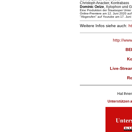
Christoph Anacker, Kontrabass
Dominic Oelze
, Xylophon und G
Eine Produktion der Staatsoper Unter
Online-Premiere am 12. Juni 2020 auf 
"Abgerufen" auf Youtube am 17. Juni
Weitere Infos siehe auch:
h
http://ww
BE
Ko
Live-Strea
Ro
Hat Ihnen
Unterstützen