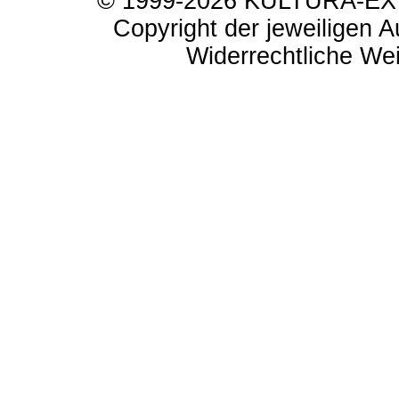
© 1999-2026 KULTURA-EXTR
Copyright der jeweiligen A
Widerrechtliche Weit