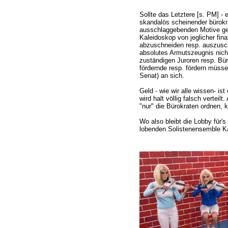
Sollte das Letztere [s. PM] -
skandalös scheinender bürokra
ausschlaggebenden Motive ge
Kaleidoskop von jeglicher fina
abzuschneiden resp. auszuschl
absolutes Armutszeugnis nicht
zuständigen Juroren resp. Büro
fördernde resp. fördern müssen
Senat) an sich.
Geld - wie wir alle wissen- ist
wird halt völlig falsch vertei
"nur" die Bürokraten ordnen, k
Wo also bleibt die Lobby für'
lobenden Solistenensemble K