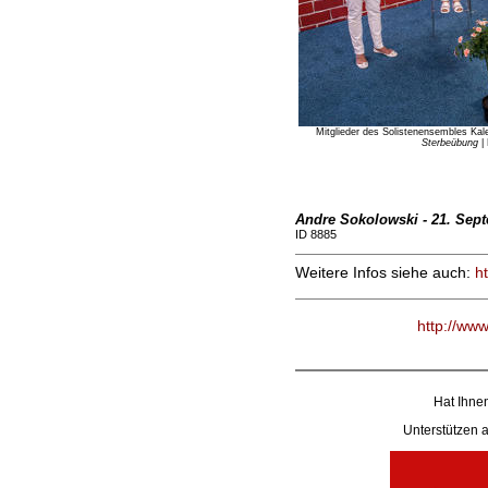
Mitglieder des Solistenensembles Kal
Sterbeübung
| 
Andre Sokolowski - 21. Sep
ID 8885
Weitere Infos siehe auch:
h
http://ww
Hat Ihnen
Unterstützen