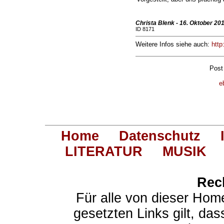
Christa Blenk - 16. Oktober 20
ID 8171
Weitere Infos siehe auch:
http
Post
e
Home
Datenschutz
LITERATUR
MUSIK
Rec
Für alle von dieser Hom
gesetzten Links gilt, das