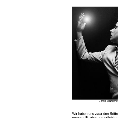
Jamie McDermott 
Wir haben uns zwar den Britt
vorgestellt, aber uns prächtig