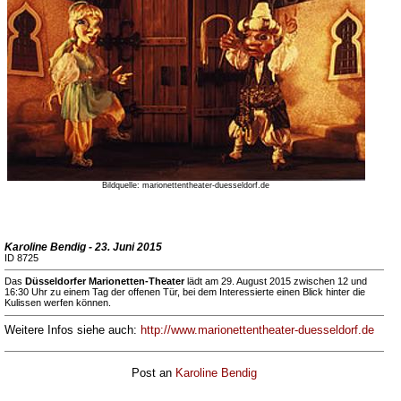
Bildquelle: marionettentheater-duesseldorf.de
Karoline Bendig - 23. Juni 2015
ID 8725
Das
Düsseldorfer Marionetten-Theater
lädt am 29. August 2015 zwischen 12 und
16:30 Uhr zu einem Tag der offenen Tür, bei dem Interessierte einen Blick hinter die
Kulissen werfen können.
Weitere Infos siehe auch:
http://www.marionettentheater-duesseldorf.de
Post an
Karoline Bendig