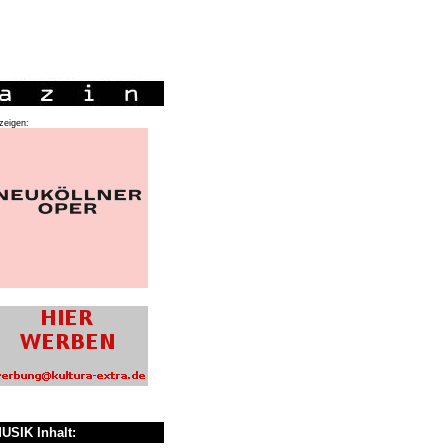
zeigen:
USIK Inhalt: