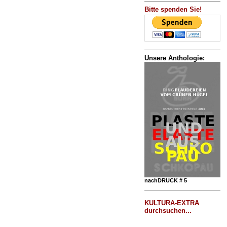
Bitte spenden Sie!
Unsere Anthologie:
nachDRUCK # 5
KULTURA-EXTRA
durchsuchen...