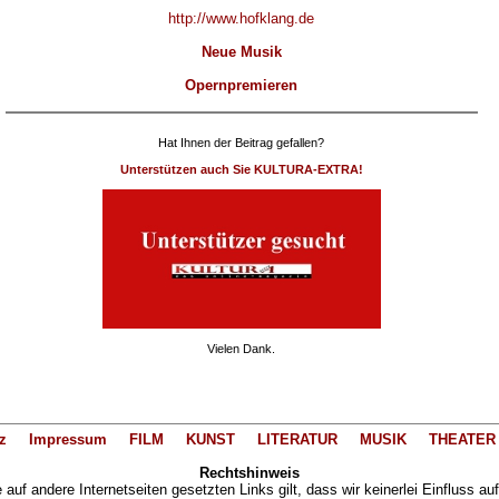
http://www.hofklang.de
Neue Musik
Opernpremieren
Hat Ihnen der Beitrag gefallen?
Unterstützen auch Sie KULTURA-EXTRA!
Vielen Dank.
z
Impressum
FILM
KUNST
LITERATUR
MUSIK
THEATER
Rechtshinweis
auf andere Internetseiten gesetzten Links gilt, dass wir keinerlei Einfluss au