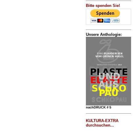
Bitte spenden Sie!
Unsere Anthologie:
nachDRUCK # 5
KULTURA-EXTRA
durchsuchen...