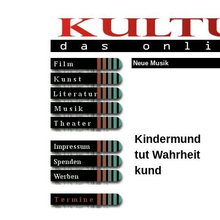
Neue Musik
Kindermund
tut Wahrheit
kund