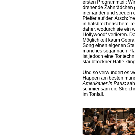
ersten Programmteil: Wi
drehende Zahnrädchen g
ineinander und streuen
Pfeffer auf den Arsch: 
in halsbrecherischem Te
daher, wodurch sie ein 
Hollywood“ verlieren. Da
Möglichkeit kaum Gebra
Song einen eigenen Ste
manches sogar nach Plas
ist jedoch eine Tontechn
staubtrockner Halle kling
Und so verwundert es we
Happen am besten mund
Amerikaner in Paris
: sa
schmiegsam die Streich
im Tonfall.