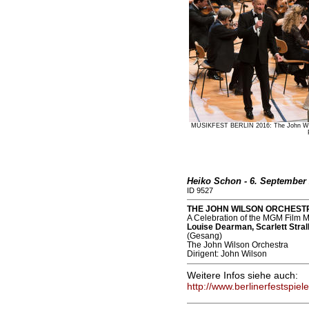
MUSIKFEST BERLIN 2016: The John Wils
Heiko Schon - 6. September
ID 9527
THE JOHN WILSON ORCHESTRA (
A Celebration of the MGM Film M
Louise Dearman, Scarlett Stral
(Gesang)
The John Wilson Orchestra
Dirigent: John Wilson
Weitere Infos siehe auch:
http://www.berlinerfestspiel