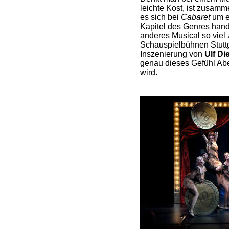
leichte Kost, ist zusamm
es sich bei
Cabaret
um e
Kapitel des Genres hand
anderes Musical so vie
Schauspielbühnen Stuttg
Inszenierung von
Ulf Di
genau dieses Gefühl Abe
wird.