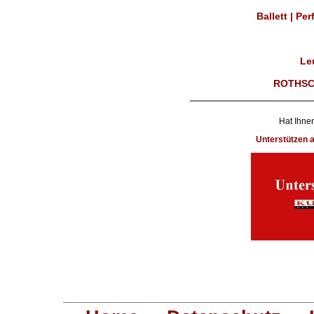
Ballett | Pe
Le
ROTHSC
Hat Ihnen
Unterstützen