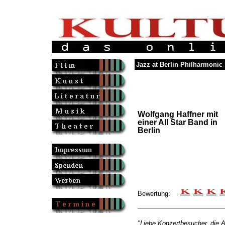
Jazz at Berlin Philharmonic
Wolfgang Haffner mit
einer All Star Band in
Berlin
Bewertung:
"Liebe Konzertbesucher, die A