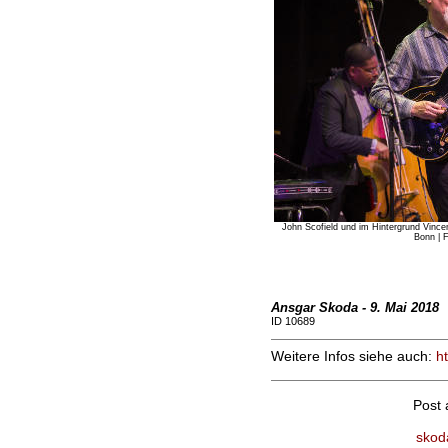
John Scofield und im Hintergrund Vinc
Bonn | 
Ansgar Skoda - 9. Mai 2018
ID 10689
Weitere Infos siehe auch:
h
Post
skod