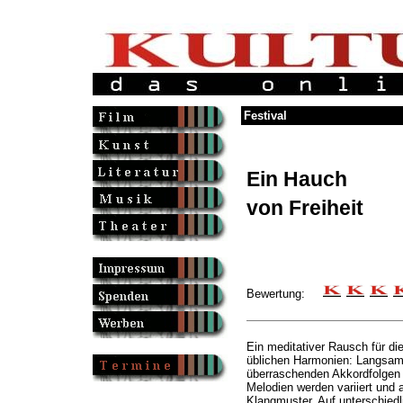
Festival
Ein Hauch
von Freiheit
Bewertung:
Ein meditativer Rausch für die
üblichen Harmonien: Langsam
überraschenden Akkordfolgen
Melodien werden variiert und a
Klangmuster. Auf unterschie