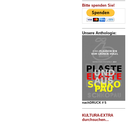
Bitte spenden Sie!
Unsere Anthologie:
nachDRUCK # 5
KULTURA-EXTRA
durchsuchen...