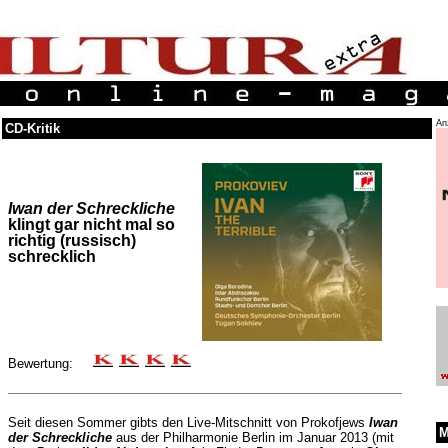
An
CD-Kritik
Iwan der Schreckliche
klingt gar nicht mal so
richtig (russisch)
schrecklich
Bewertung:
Seit diesen Sommer gibts den Live-Mitschnitt von Prokofjews
Iwan
M
der Schreckliche
aus der Philharmonie Berlin im Januar 2013 (mit