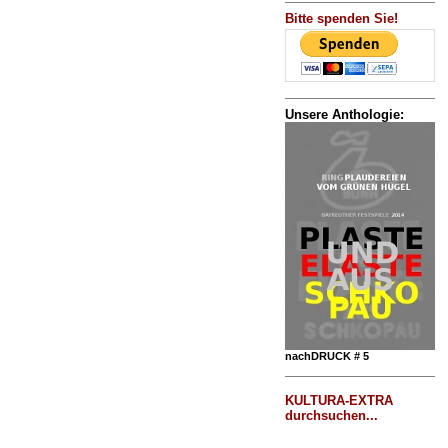
Bitte spenden Sie!
Unsere Anthologie:
nachDRUCK # 5
KULTURA-EXTRA
durchsuchen...