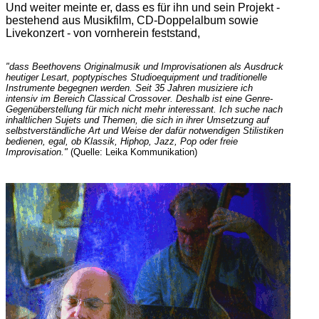
Und weiter meinte er, dass es für ihn und sein Projekt -
bestehend aus Musikfilm, CD-Doppelalbum sowie
Livekonzert - von vornherein feststand,
"dass Beethovens Originalmusik und Improvisationen als Ausdruck
heutiger Lesart, poptypisches Studioequipment und traditionelle
Instrumente begegnen werden. Seit 35 Jahren musiziere ich
intensiv im Bereich Classical Crossover. Deshalb ist eine Genre-
Gegenüberstellung für mich nicht mehr interessant. Ich suche nach
inhaltlichen Sujets und Themen, die sich in ihrer Umsetzung auf
selbstverständliche Art und Weise der dafür notwendigen Stilistiken
bedienen, egal, ob Klassik, Hiphop, Jazz, Pop oder freie
Improvisation."
(Quelle: Leika Kommunikation)