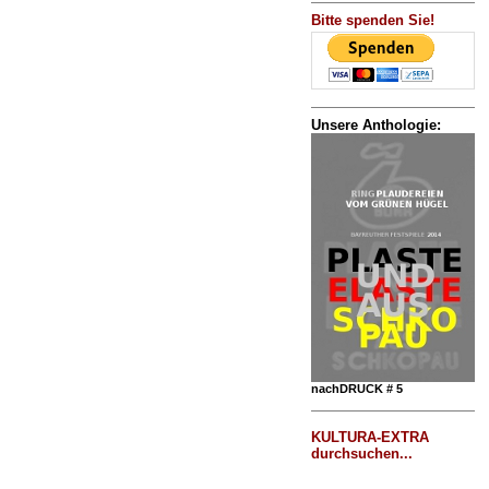
Bitte spenden Sie!
Unsere Anthologie:
nachDRUCK # 5
KULTURA-EXTRA
durchsuchen...