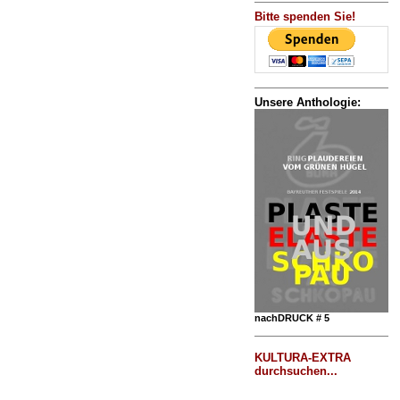
Bitte spenden Sie!
Unsere Anthologie:
nachDRUCK # 5
KULTURA-EXTRA
durchsuchen...