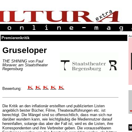
An
Premierenkritik
Gruseloper
THE SHINING von Paul
Moravec am Staatstheater
Regensburg
Bewertung:
Die Kritik an den inflationär erstellten und publizierten Listen
angeblich bester Bücher, Filme, Theateraufführungen etc. ist
berechtigt. Die Mängel sind so offensichtlich, dass man sich nur
darüber wundern kann, wie leichtgläubig die Mediennutzer darauf
hereinfallen, solange das aber der Fall ist, wird es die Listen, ihre
M
Korrespondenten und ihre Verbreiter geben. Die voraussehbaren