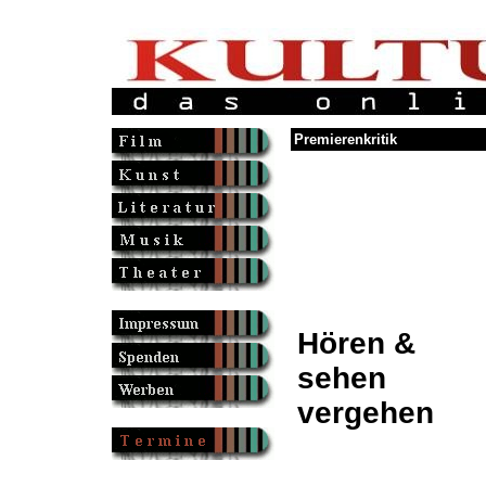
Premierenkritik
Hören &
sehen
vergehen