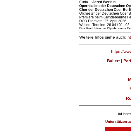
Curio ...
Jared Werlein
Opernballett der Deutschen Op
Chor der Deutschen Oper Berli
Orchester der Deutschen Oper B
Premiere beim Glyndebourne Fest
DOB-Premiere: 25. April 2026
Weitere Termine: 28.04./ 01., 03.
Eine Produktion der Glyndebourne Fes
Weitere Infos siehe auch:
h
https://ww
Ballett | Pe
M
Ro
Hat Ihnen
Unterstützen 