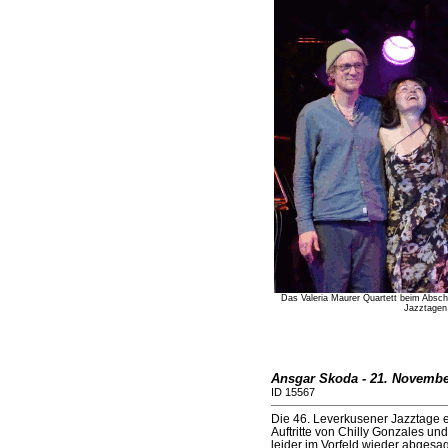
Das Valeria Maurer Quartett beim Absc
Jazztagen
Ansgar Skoda - 21. Novembe
ID 15567
Die 46. Leverkusener Jazztage
Auftritte von Chilly Gonzales u
leider im Vorfeld wieder abgesag