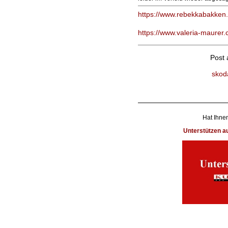
https://www.rebekkabakken
https://www.valeria-maurer.
Post
skod
Hat Ihnen
Unterstützen 