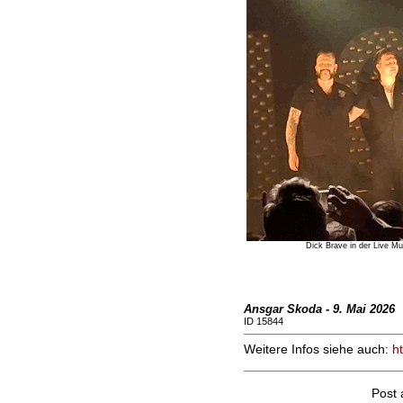
Dick Brave in der Live Mu
Ansgar Skoda - 9. Mai 2026
ID 15844
Weitere Infos siehe auch:
h
Post