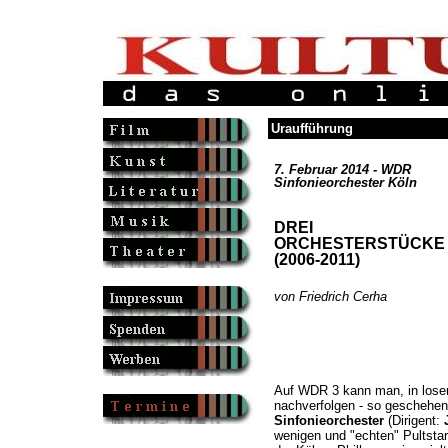
Uraufführung
7. Februar 2014 - WDR
Sinfonieorchester Köln
DREI
ORCHESTERSTÜCKE
(2006-2011)
von Friedrich Cerha
Auf WDR 3 kann man, in losen
nachverfolgen - so geschehen
Sinfonieorchester
(Dirigent:
wenigen und "echten" Pultsta