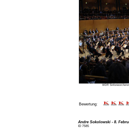
WDR Sinfonieorcherst
Bewertung:
Andre Sokolowski - 8. Febru
ID 7585