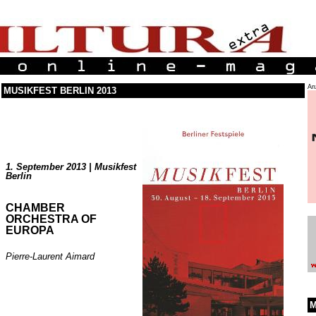
An
MUSIKFEST BERLIN 2013
1. September 2013 | Musikfest
Berlin
CHAMBER
ORCHESTRA OF
EUROPA
Pierre-Laurent Aimard
M