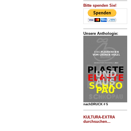
Bitte spenden Sie!
Unsere Anthologie:
nachDRUCK # 5
KULTURA-EXTRA
durchsuchen...