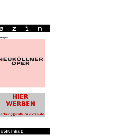
zeigen:
USIK Inhalt: