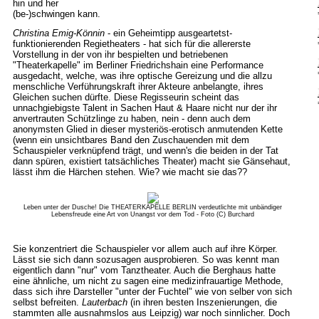
hin und her
(be-)schwingen kann.
Christina Emig-Könnin
- ein Geheimtipp ausgeartetst-
funktionierenden Regietheaters - hat sich für die allererste
Vorstellung in der von ihr bespielten und betriebenen
"Theaterkapelle" im Berliner Friedrichshain eine Performance
ausgedacht, welche, was ihre optische Gereizung und die allzu
menschliche Verführungskraft ihrer Akteure anbelangte, ihres
Gleichen suchen dürfte. Diese Regisseurin scheint das
unnachgiebigste Talent in Sachen Haut & Haare nicht nur der ihr
anvertrauten Schützlinge zu haben, nein - denn auch dem
anonymsten Glied in dieser mysteriös-erotisch anmutenden Kette
(wenn ein unsichtbares Band den Zuschauenden mit dem
Schauspieler verknüpfend trägt, und wenn's die beiden in der Tat
dann spüren, existiert tatsächliches Theater) macht sie Gänsehaut,
lässt ihm die Härchen stehen. Wie? wie macht sie das??
Leben unter der Dusche! Die THEATERKAPELLE BERLIN verdeutlichte mit unbändiger
Lebensfreude eine Art von Unangst vor dem Tod - Foto (C) Burchard
Sie konzentriert die Schauspieler vor allem auch auf ihre Körper.
Lässt sie sich dann sozusagen ausprobieren. So was kennt man
eigentlich dann "nur" vom Tanztheater. Auch die Berghaus hatte
eine ähnliche, um nicht zu sagen eine medizinfrauartige Methode,
dass sich ihre Darsteller "unter der Fuchtel" wie von selber von sich
selbst befreiten.
Lauterbach
(in ihren besten Inszenierungen, die
stammten alle ausnahmslos aus Leipzig) war noch sinnlicher. Doch