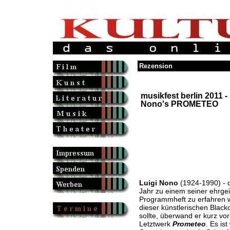
Rezension
musikfest berlin 2011 -
Nono's PROMETEO
Luigi Nono
(1924-1990) - d
Jahr zu einem seiner ehrgei
Programmheft zu erfahren w
dieser künstlerischen Blacko
sollte, überwand er kurz vo
Letztwerk
Prometeo
. Es is