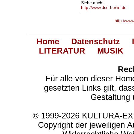
Siehe auch:
http://www.dso-berlin.de
http://ww
Home
Datenschutz
LITERATUR
MUSIK
Rec
Für alle von dieser Hom
gesetzten Links gilt, das
Gestaltung 
© 1999-2026 KULTURA-EXTR
Copyright der jeweiligen A