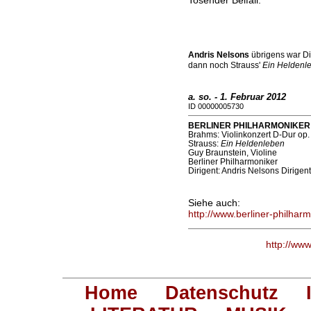
Andris Nelsons
übrigens war Di
dann noch Strauss'
Ein Heldenl
a. so. - 1. Februar 2012
ID 00000005730
BERLINER PHILHARMONIKER (P
Brahms: Violinkonzert D-Dur op.
Strauss:
Ein Heldenleben
Guy Braunstein, Violine
Berliner Philharmoniker
Dirigent: Andris Nelsons Dirigent
Siehe auch:
http://www.berliner-philhar
http://ww
Home
Datenschutz