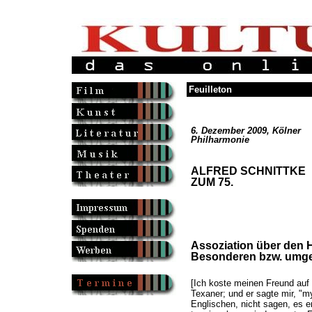
Feuilleton
6. Dezember 2009, Kölner
Philharmonie
ALFRED SCHNITTKE
ZUM 75.
Assoziation über den H
Besonderen bzw. umge
[Ich koste meinen Freund auf 
Texaner; und er sagte mir, "m
Englischen, nicht sagen, es e