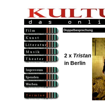
Doppelbesprechung
2 x
Tristan
in Berlin