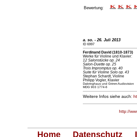
Bewertung:
a. so. - 26. Juli 2013
ID 6997
Ferdinand David (1810-1873)
Werke für Violine und Klavier:
12 Salonstücke op. 24
Salon-Duette op. 25
Trois Impromptus op. 40
Suite für Violine Solo op. 43
Stephan Schardt, Violine
Philipp Vogler, Klavier
Dabringhaus und Grimm Audiovision
MDG 903 1774-6
Weitere Infos siehe auch:
h
http://w
Home
Datenschutz