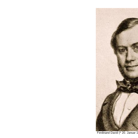
Ferdinand David (* 20. Januar 18