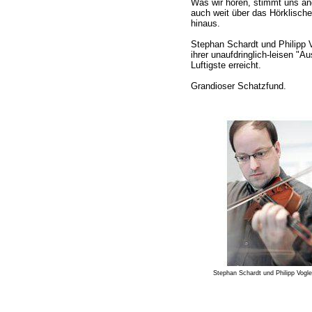
Was wir hören, stimmt uns ang
auch weit über das Hörklisch
hinaus.
Stephan Schardt und Philipp V
ihrer unaufdringlich-leisen "A
Luftigste erreicht.
Grandioser Schatzfund.
Stephan Schardt und Philipp Vogle