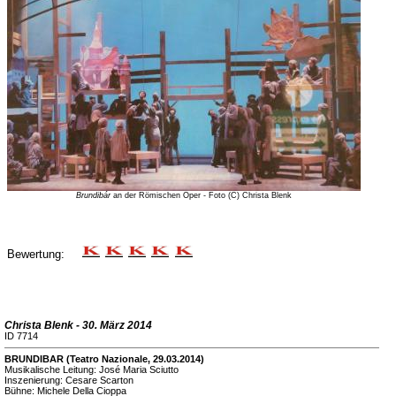
Brundibár
an der Römischen Oper - Foto (C) Christa Blenk
Bewertung:
Christa Blenk - 30. März 2014
ID 7714
BRUNDIBAR (Teatro Nazionale, 29.03.2014)
Musikalische Leitung: José Maria Sciutto
Inszenierung: Cesare Scarton
Bühne: Michele Della Cioppa