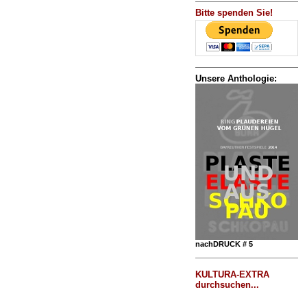
Bitte spenden Sie!
Unsere Anthologie:
nachDRUCK # 5
KULTURA-EXTRA
durchsuchen...