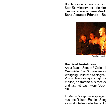
Durch seinen Schwiegervater
Sein Schwiegervater - ein alte
ihm immer wieder neue Musike
Band Acoustic Friends – B
Band Acoustic
Die Band besteht aus:
Anna Martin-Scrase / Cello, 
Grubmüller (der Schwiegervate
Wolfgang Höllerer / Schlagze
Verena Niederberger, singt und
Violine, er stammt aus Mexic
und last not least: wenn Veren
ein.
In Matt’s Songs widerspiegelt
aus den Reisen. Es sind Song
es sind intellektuelle Texte. E