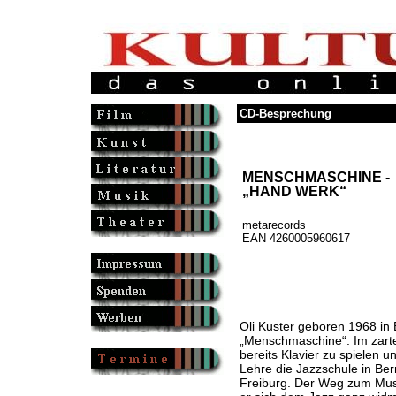
CD-Besprechung
MENSCHMASCHINE -
„HAND WERK“
metarecords
EAN 4260005960617
Oli Kuster geboren 1968 in 
„Menschmaschine“. Im zarte
bereits Klavier zu spielen u
Lehre die Jazzschule in Ber
Freiburg. Der Weg zum Musi