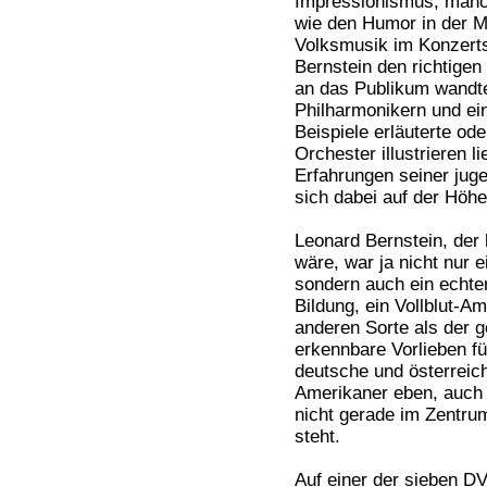
Impressionismus, manch
wie den Humor in der M
Volksmusik im Konzerts
Bernstein den richtigen
an das Publikum wandt
Philharmonikern und ei
Beispiele erläuterte o
Orchester illustrieren l
Erfahrungen seiner jug
sich dabei auf der Höhe 
Leonard Bernstein, der
wäre, war ja nicht nur 
sondern auch ein echter 
Bildung, ein Vollblut-A
anderen Sorte als der g
erkennbare Vorlieben fü
deutsche und österreich
Amerikaner eben, auch 
nicht gerade im Zentr
steht.
Auf einer der sieben DV