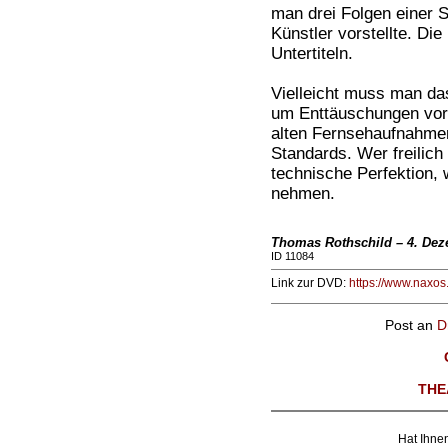
man drei Folgen einer S
Künstler vorstellte. Di
Untertiteln.
Vielleicht muss man da
um Enttäuschungen vor
alten Fernsehaufnahmen
Standards. Wer freilich 
technische Perfektion, 
nehmen.
Thomas Rothschild – 4. Dez
ID 11084
Link zur DVD:
https://www.naxo
Post an
D
THE
Hat Ihnen