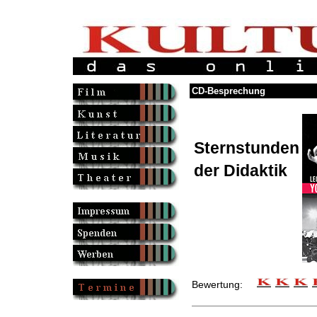
CD-Besprechung
Sternstunden
der Didaktik
Bewertung: