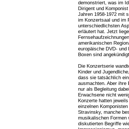
demonstriert, was im Id
Dirigent und Komponist 
Jahren 1958-1972 mit s
im Konzertsaal und im 
unterschiedlichsten As
erläutert hat. Jetzt lieg
Fernsehaufzeichnungen,
amerikanischen Regiona
europäische DVD- und B
Boxen sind angekündigt
Die Konzertserie wandte 
Kinder und Jugendliche,
dass sie tatsächlich ei
ausmachten. Aber ihre E
nur als Begleitung dabe
Erwachsene nicht wenige
Konzerte hatten jeweil
einzelnen Komponisten
Stravinsky, manche bes
musikalischen Formen 
diskutierten Begriffe w