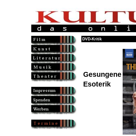
DVD-Kritik
Gesungene
Esoterik