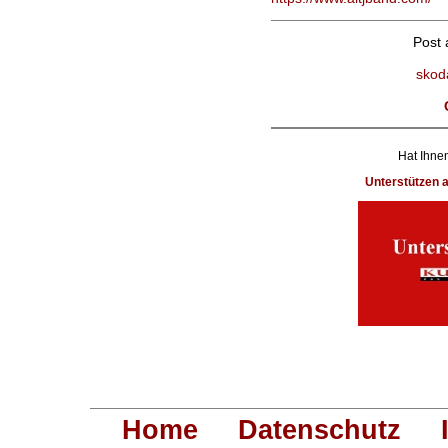
Post
skod
Hat Ihnen
Unterstützen
Home
Datenschutz