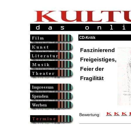
CD-Kritik
Faszinierend
Freigeistiges,
Feier der
Fragilität
Bewertung: