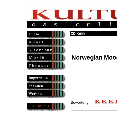
CD-Kritik
Norwegian Moo
Bewertung: