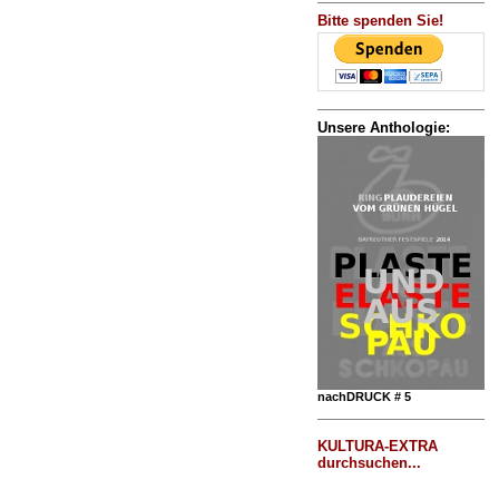
Bitte spenden Sie!
Unsere Anthologie:
nachDRUCK # 5
KULTURA-EXTRA
durchsuchen...