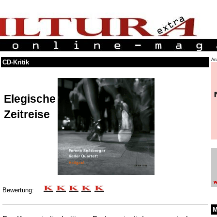
An
CD-Kritik
Elegische
Zeitreise
Bewertung:
M