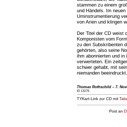
stammen zu einem groß
und Händels. Im neuen
Uminstrumentierung verl
von Arien und klingen w
Der Titel der CD weist 
Komponisten vom Forma
zu den Subskribenten d
gehörten, also seine No
ihm abonnierten und in
verwerteten. Ein zeitge
schwer gehabt, mit sein
niemanden beeindruckt
Thomas Rothschild – 7. No
ID 13276
TYKart-Link zur CD mit
Tabe
Post an
D