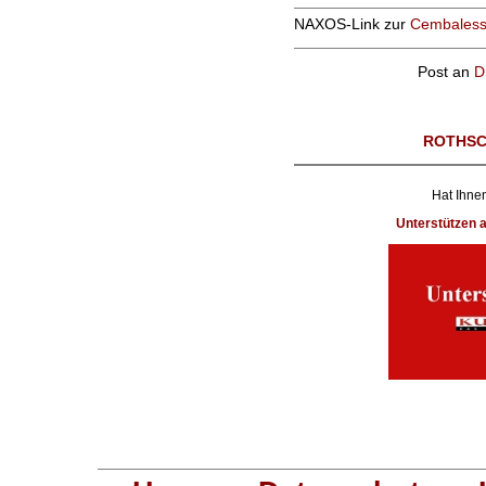
NAXOS-Link zur
Cembales
Post an
D
ROTHSC
Hat Ihnen
Unterstützen