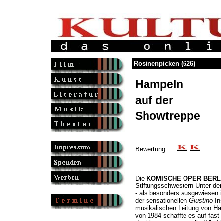
Rosinenpicken (626)
Hampeln
auf der
Showtreppe
Bewertung:
Die
KOMISCHE OPER BERL
Stiftungsschwestern Unter de
- als besonders ausgewiesen
der sensationellen
Giustino
-I
musikalischen Leitung von Ha
von 1984 schaffte es auf fast 