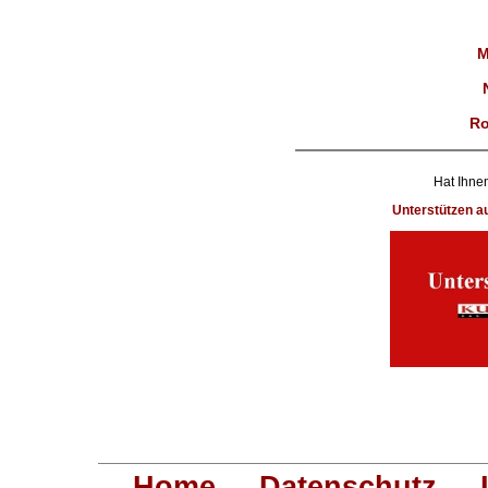
M
Ro
Hat Ihnen
Unterstützen 
Home
Datenschutz