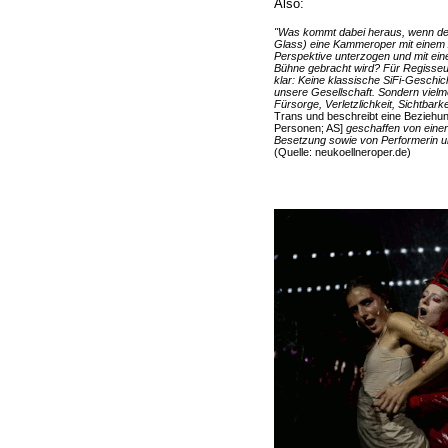
Also:
"Was kommt dabei heraus, wenn der 
Glass) eine Kammeroper mit einem A
Perspektive unterzogen und mit ein
Bühne gebracht wird? Für Regisseu
klar: Keine klassische SiFi-Geschic
unsere Gesellschaft. Sondern vielm
Fürsorge, Verletzlichkeit, Sichtbark
Trans und beschreibt eine Beziehu
Personen; AS]
geschaffen von eine
Besetzung sowie von Performerin un
(Quelle: neukoellneroper.de)