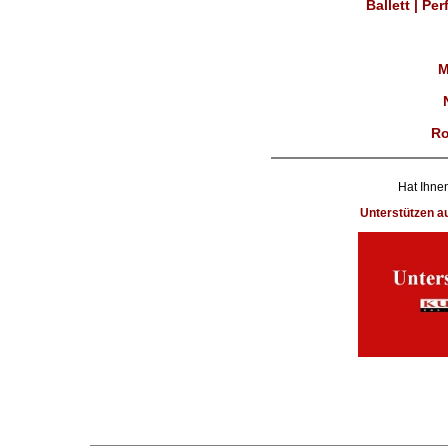
Ballett | Pe
M
Ro
Hat Ihnen
Unterstützen 