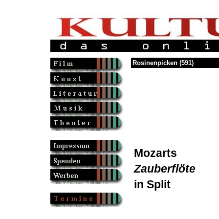
Rosinenpicken (591)
Mozarts
Zauberflöte
in Split