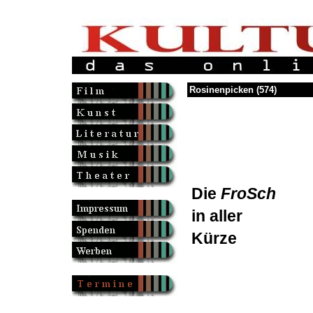
Rosinenpicken (574)
Die
FroSch
in aller
Kürze