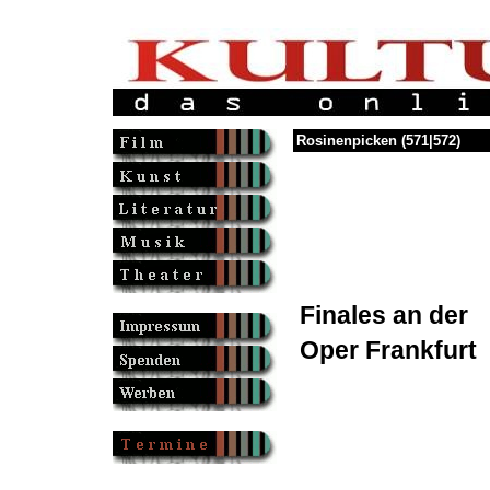
Rosinenpicken (571|572)
Finales an der
Oper Frankfurt