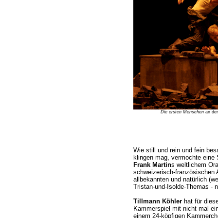
Die ersten Menschen
an der
Wie still und rein und fein be
klingen mag, vermochte eine
Frank Martin
s weltlichem Or
schweizerisch-französischen 
allbekannten und natürlich (w
Tristan-und-Isolde-Themas - 
Tillmann Köhler
hat für dies
Kammerspiel mit nicht mal ei
einem 24-köpfigen Kammercho