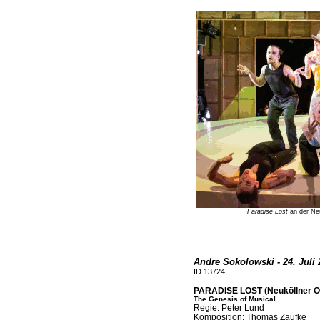
Paradise Lost
an der Neu
Andre Sokolowski - 24. Juli 
ID 13724
PARADISE LOST (Neuköllner Op
The Genesis of Musical
Regie: Peter Lund
Komposition: Thomas Zaufke