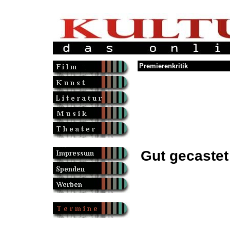
Premierenkritik
Gut gecastet