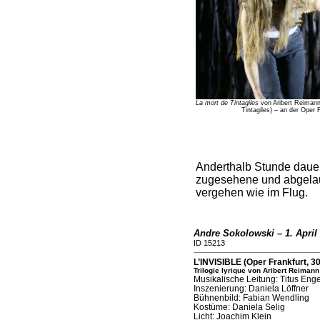
La mort de Tintagiles
von Aribert Reimann
Tintagiles) – an der Oper 
Anderthalb Stunde daue
zugesehene und abgelau
vergehen wie im Flug.
Andre Sokolowski – 1. April
ID 15213
L’INVISIBLE (Oper Frankfurt, 3
Trilogie lyrique von Aribert Reimann
Musikalische Leitung: Titus Enge
Inszenierung: Daniela Löffner
Bühnenbild: Fabian Wendling
Kostüme: Daniela Selig
Licht: Joachim Klein