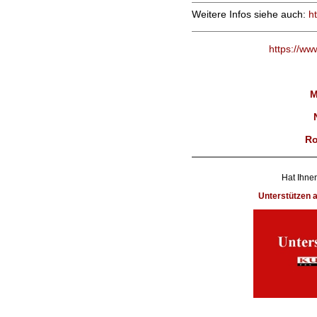
Weitere Infos siehe auch:
ht
https://ww
M
Ro
Hat Ihnen
Unterstützen