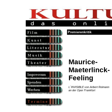
Premierenkritik
Maurice-
Maeterlinck-
Feeling
L´INVISIBLE von Aribert Reimann
an der Oper Frankfurt