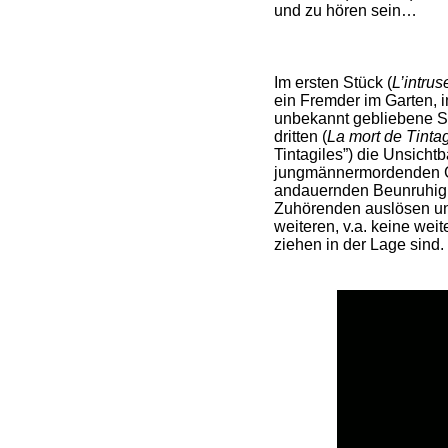
und zu hören sein…
Im ersten Stück (
L’intrus
ein Fremder im Garten, i
unbekannt gebliebene Su
dritten (
La mort de Tintag
Tintagiles”) die Unsichtb
jungmännermordenden Gro
andauernden Beunruhig
Zuhörenden auslösen un
weiteren, v.a. keine wei
ziehen in der Lage sind.